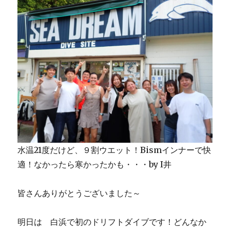
水温21度だけど、９割ウエット！Bismインナーで快
適！なかったら寒かったかも・・・by I井
皆さんありがとうございました～
明日は 白浜で初のドリフトダイブです！どんなか