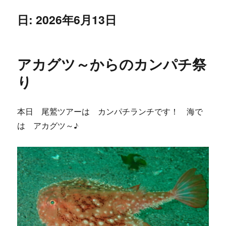
日:
2026年6月13日
アカグツ～からのカンパチ祭
り
本日 尾鷲ツアーは カンパチランチです！ 海で
は アカグツ～♪