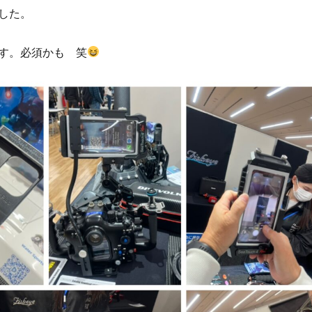
した。
す。必須かも 笑