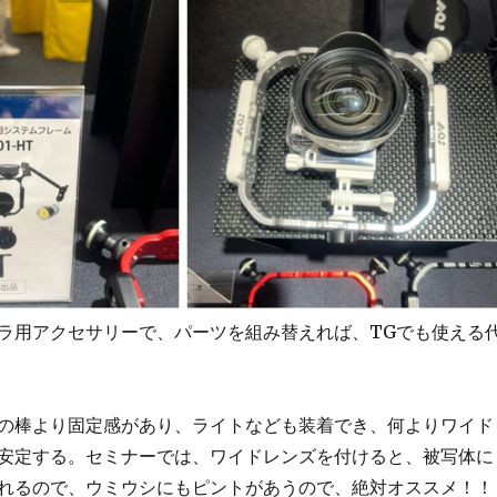
ラ用アクセサリーで、パーツを組み替えれば、TGでも使える
の棒より固定感があり、ライトなども装着でき、何よりワイド
安定する。セミナーでは、ワイドレンズを付けると、被写体に
れるので、ウミウシにもピントがあうので、絶対オススメ！！