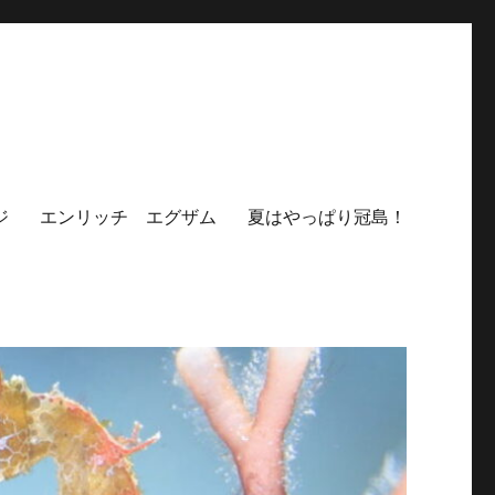
ジ
エンリッチ エグザム
夏はやっぱり冠島！