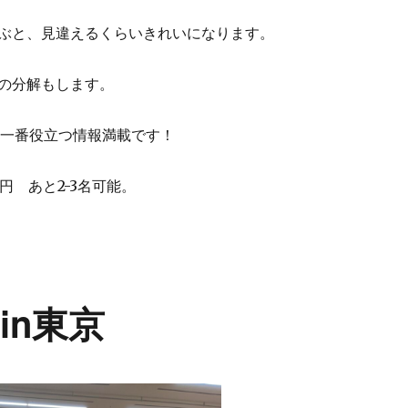
ぶと、見違えるくらいきれいになります。
の分解もします。
、一番役立つ情報満載です！
0円 あと2-3名可能。
 in東京