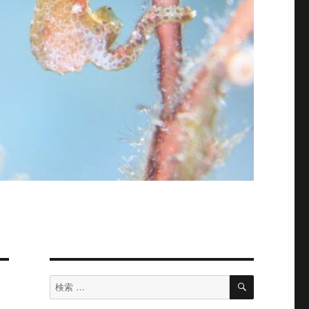
検
検
索
索