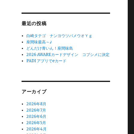
対
象:
最近の投稿
白崎タテゴ ナンヨウツバメウオＹｇ
座間味最高～♪
どんだけ青いん！座間味島
2026 AWAREカードデザイン コブシメに決定
PADI アプリでeカード
アーカイブ
2026年8月
2026年7月
2026年6月
2026年5月
2026年4月