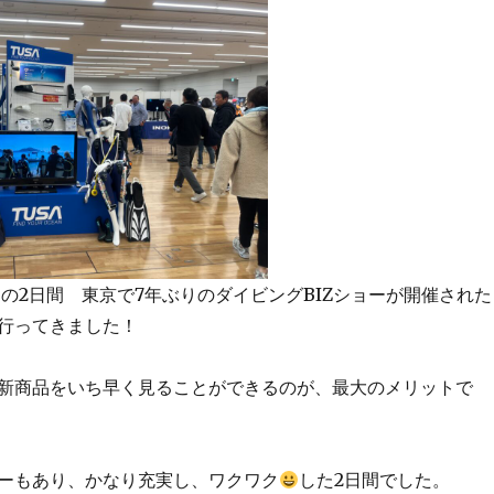
8(火)の2日間 東京で7年ぶりのダイビングBIZショーが開催された
行ってきました！
新商品をいち早く見ることができるのが、最大のメリットで
ーもあり、かなり充実し、ワクワク
した2日間でした。