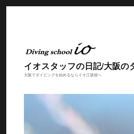
イオスタッフの日記/大阪の
大阪でダイビングを始めるならイオ江坂校へ