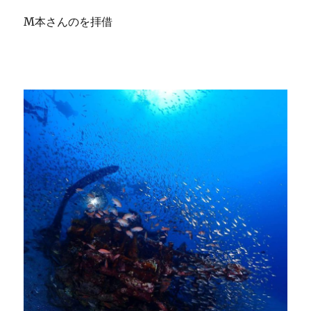
M本さんのを拝借