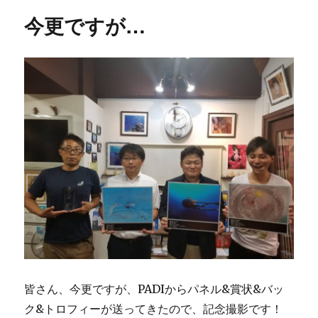
リ
今更ですが…
ー
皆さん、今更ですが、PADIからパネル&賞状&バッ
ク&トロフィーが送ってきたので、記念撮影です！