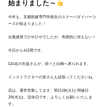
始まりました～
ー
今年も、京都医健専門学校生のスクーバダイバーコ
ースが始まりました！
台風連発でひやひやでしたが、奇跡的に何もない！
今日から4日間です。
124名の生徒さんが、続々と白崎へ来られます。
インストラクターの皆さんも頑張ってくださいね。
店は、通常営業してます。明日28(火)と明後日
29(水)は、定休日です。よろしくお願いいたしま
す。