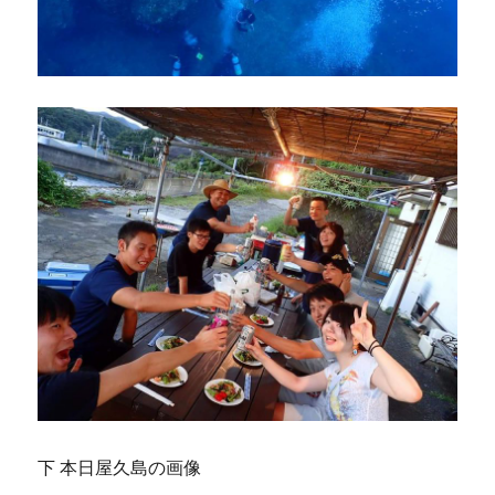
下 本日屋久島の画像