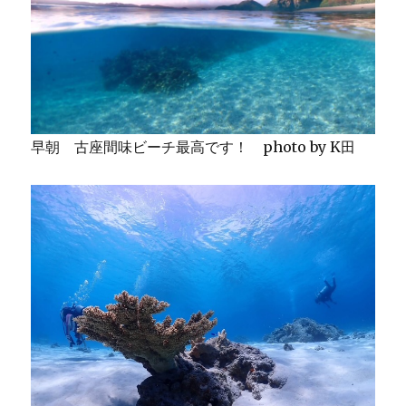
早朝 古座間味ビーチ最高です！ photo by K田