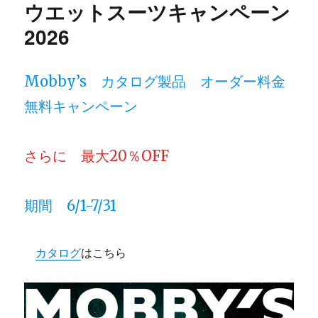
ウエットスーツキャンペーン
ー
2026
Mobby’s カタログ製品 オーダー料金
無料キャンペーン
さらに 最大20％OFF
期間 6/1-7/31
カタログ
はこちら