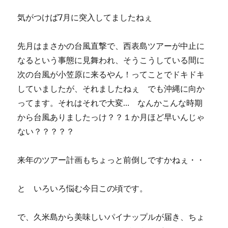
気がつけば7月に突入してましたねぇ
先月はまさかの台風直撃で、西表島ツアーが中止に
なるという事態に見舞われ、そうこうしている間に
次の台風が小笠原に来るやん！ってことでドキドキ
していましたが、それましたねぇ でも沖縄に向か
ってます。それはそれで大変… なんかこんな時期
から台風ありましたっけ？？１か月ほど早いんじゃ
ない？？？？？
来年のツアー計画もちょっと前倒しですかねぇ・・
と いろいろ悩む今日この頃です。
で、久米島から美味しいパイナップルが届き、ちょ