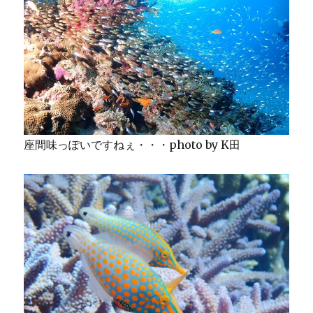
座間味っぽいですねぇ・・・photo by K田