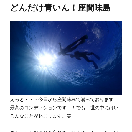
リ
どんだけ青いん！座間味島
ー
えっと・・・今日から座間味島で潜っております！
最高のコンディションです！！でも 世の中にはい
ろんなことが起こります。笑