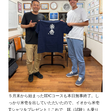
５月末から始まったIDCコースも本日無事終了。し
っかり米壱を出していただいたので、イオから米壱
Tシャツをプレゼント！これで IE（試験）も乗り