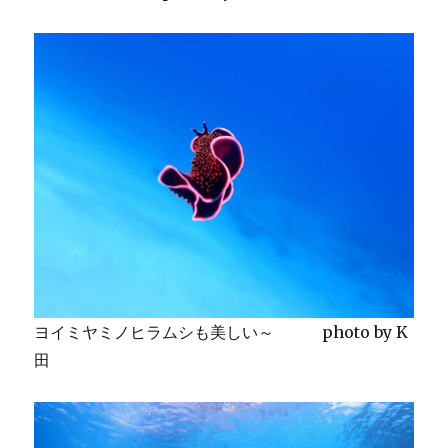
ヨイミヤミノヒラムシも美しい～ photo by K
田