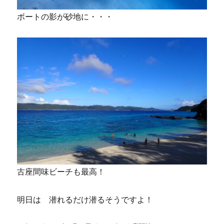
ボートの影が砂地に・・・
古座間味ビーチも最高！
明日は 潜れるだけ潜るそうですよ！