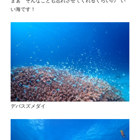
まぁ そんなことも忘れさせてくれるくらいの い
い海です！
デバスズメダイ