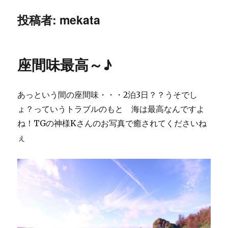
投稿者:
mekata
座間味最高～♪
あっという間の座間味・・・2泊3日？？うそでし
ょ？っていうトラブルのもと 海は最高なんですよ
ね！TGの神様Kさんのお写真で癒されてくださいね
ぇ