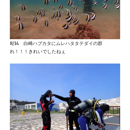
8/14 白崎ハブカタにムレハタタテダイの群
れ！！！きれいでしたねぇ