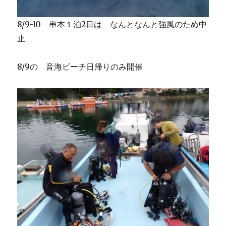
8/9-10 串本１泊2日は なんとなんと強風のため中
止
8/9の 音海ビーチ日帰りのみ開催