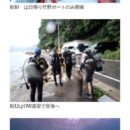
8/10 は日帰り竹野ボートのみ開催
8/12はOW講習で音海へ