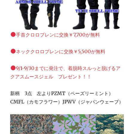
手首クロロプレンに交換￥7,700が無料
ネッククロロプレンに交換￥5,500が無料
9/1-9/30までに発注で、着脱時スルっと脱げるア
クアスムースジェル プレゼント！！
新柄 3点 左よりPZMT（ペーズリーミント）
CMFL（カモフラワー）JPWV（ジャパンウェーブ）