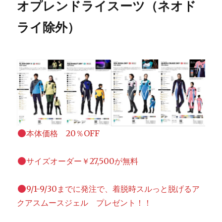
オプレンドライスーツ（ネオド
ライ除外）
本体価格 20％OFF
サイズオーダー￥27,500が無料
9/1-9/30までに発注で、着脱時スルっと脱げるア
クアスムースジェル プレゼント！！