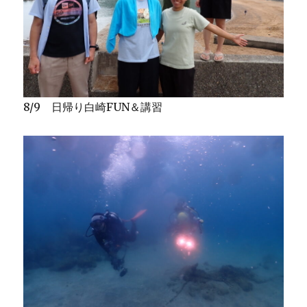
8/9 日帰り白崎FUN＆講習