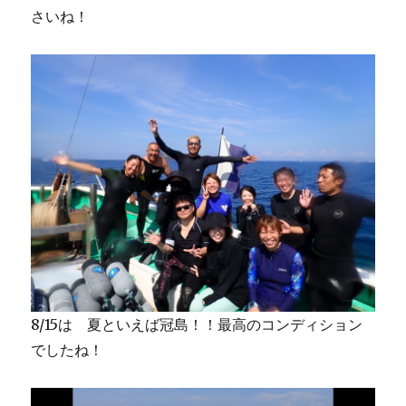
さいね！
8/15は 夏といえば冠島！！最高のコンディション
でしたね！