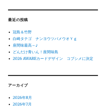
対
象:
最近の投稿
冠島＆竹野
白崎タテゴ ナンヨウツバメウオＹｇ
座間味最高～♪
どんだけ青いん！座間味島
2026 AWAREカードデザイン コブシメに決定
アーカイブ
2026年8月
2026年7月