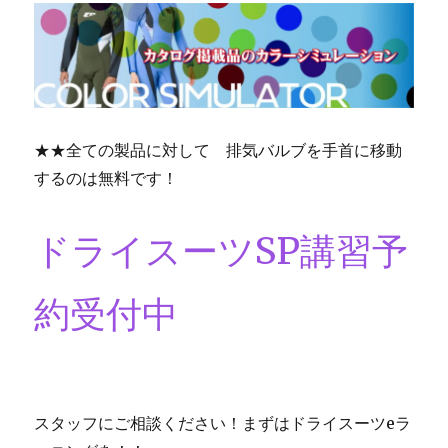
★★全ての製品に対して 排気バルブを手首に移動
するのは無料です！
ドライスーツSP講習予
約受付中
スタッフにご相談ください！まずはドライスーツeラ