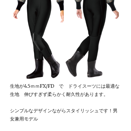
生地が4.5ｍｍFX/FD で ドライスーツには最適な
生地 伸びすぎず柔らかく耐久性があります。
シンプルなデザインながらスタイリッシュです！男
女兼用モデル