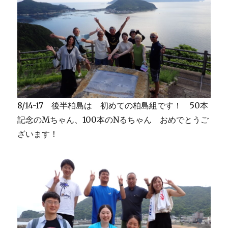
8/14-17 後半柏島は 初めての柏島組です！ 50本
記念のMちゃん、100本のNるちゃん おめでとうご
ざいます！