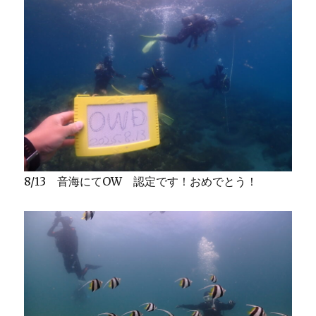
8/13 音海にてOW 認定です！おめでとう！