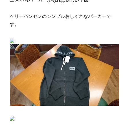
10月からパーカーがあれば嬉しい季節
ッ
ジ
に
ヘリーハンセンのシンプルおしゃれなパーカーで
す。