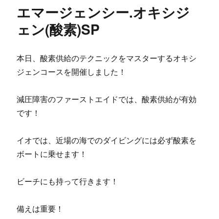
リ
エマージェンシー.オキシジ
ー
ェン(酸素)SP
本日、酸素供給のテクニックをマスターするオキシ
ジェンコースを開催しました！
減圧障害のファーストエイドでは、酸素供給が有効
です！
イオでは、近場の海でのダイビングには必ず酸素を
ボートに乗せます！
ビーチにも持って行きます！
備えは重要！