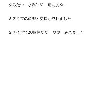
クみたい 水温15℃ 透明度8ｍ
ミズタマの産卵と交接が見れました
２ダイブで20個体＠＠ ＠＠ みれました