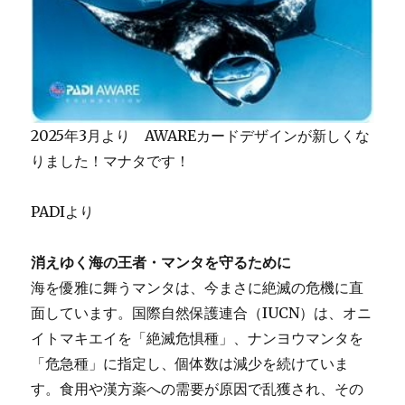
2025年3月より AWAREカードデザインが新しくな
りました！マナタです！
PADIより
消えゆく海の王者・マンタを守るために
海を優雅に舞うマンタは、今まさに絶滅の危機に直
面しています。国際自然保護連合（IUCN）は、オニ
イトマキエイを「絶滅危惧種」、ナンヨウマンタを
「危急種」に指定し、個体数は減少を続けていま
す。食用や漢方薬への需要が原因で乱獲され、その