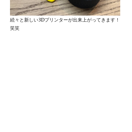
続々と新しい3Dプリンターが出来上がってきます！
笑笑