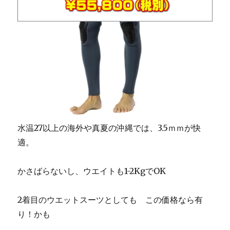
水温27以上の海外や真夏の沖縄では、3.5ｍｍが快
適。
かさばらないし、ウエイトも1-2KgでOK
2着目のウエットスーツとしても この価格なら有
り！かも