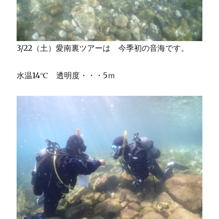
3/22（土）愛南裏ツアーは 今季初の音海です。
水温14℃ 透明度・・・5ｍ