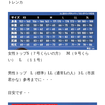
トレンカ
女性トップS（７号くらいの方） M（９号くら
い） L （１１号）
男性トップ L（標準）LL（通常Lの人）３L（市原
君かな）参考までに・・・
目安です・・