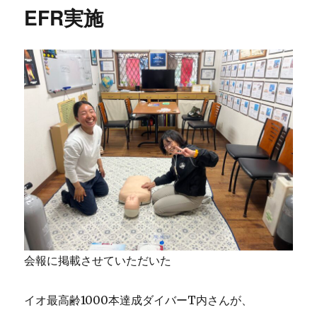
リ
EFR実施
ー
会報に掲載させていただいた
イオ最高齢1000本達成ダイバーT内さんが、