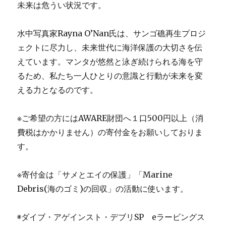
未来は危うい状況です。
水中写真家Rayna O’Nan氏は、サンゴ礁再生プロジ
ェクトに尽力し、未来世代に海洋保護の大切さを伝
えています。マンタが悠然と泳ぎ続けられる海を守
るため、私たち一人ひとりの意識と行動が未来を変
える力となるのです。
※ご希望の方にはAWARE財団へ１口500円以上（消
費税はかかりません）の寄付金をお願いしておりま
す。
※寄付金は「サメとエイの保護」「Marine
Debris(海のゴミ)の回収」の活動に使います。
◉ダイブ・アゲインスト・デブリSP eラービングス