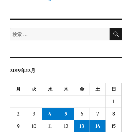
検
検
索
索
対
象:
2019年12月
月
火
水
木
金
土
日
1
2
3
4
5
6
7
8
9
10
11
12
13
14
15