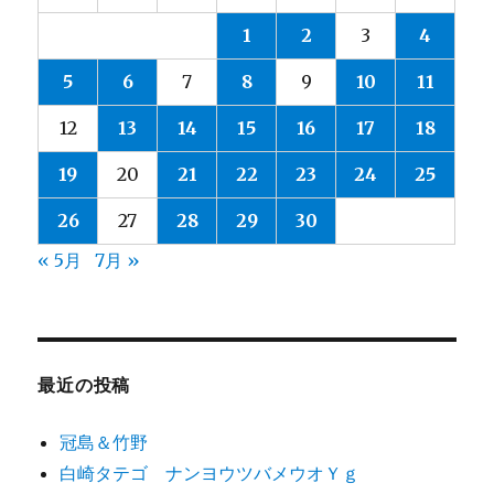
1
2
3
4
5
6
7
8
9
10
11
12
13
14
15
16
17
18
19
20
21
22
23
24
25
26
27
28
29
30
« 5月
7月 »
最近の投稿
冠島＆竹野
白崎タテゴ ナンヨウツバメウオＹｇ