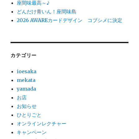
座間味最高～♪
どんだけ青いん！座間味島
2026 AWAREカードデザイン コブシメに決定
カテゴリー
ioesaka
mekata
yamada
お店
お知らせ
ひとりごと
オンラインレクチャー
キャンペーン