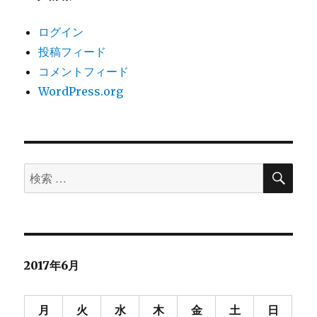
ログイン
投稿フィード
コメントフィード
WordPress.org
検
検
索
索
対
象:
2017年6月
月
火
水
木
金
土
日