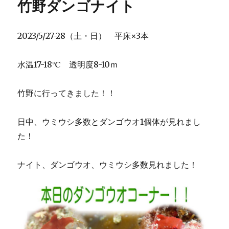
竹野ダンゴナイト
2023/5/27-28（土・日） 平床×3本
水温17-18℃ 透明度8-10ｍ
竹野に行ってきました！！
日中、ウミウシ多数とダンゴウオ1個体が見れまし
た！
ナイト、ダンゴウオ、ウミウシ多数見れました！