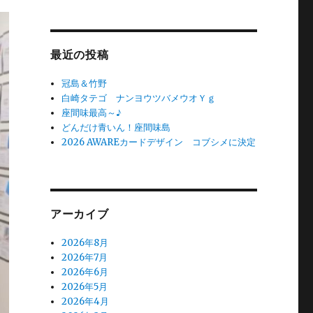
対
象:
最近の投稿
冠島＆竹野
白崎タテゴ ナンヨウツバメウオＹｇ
座間味最高～♪
どんだけ青いん！座間味島
2026 AWAREカードデザイン コブシメに決定
アーカイブ
2026年8月
2026年7月
2026年6月
2026年5月
2026年4月