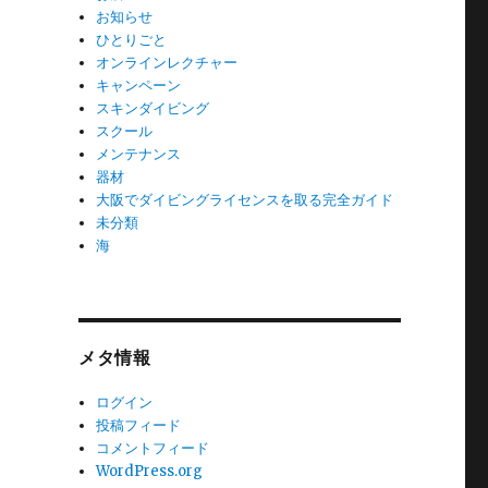
お知らせ
ひとりごと
オンラインレクチャー
キャンペーン
スキンダイビング
スクール
メンテナンス
器材
大阪でダイビングライセンスを取る完全ガイド
未分類
海
メタ情報
ログイン
投稿フィード
コメントフィード
WordPress.org