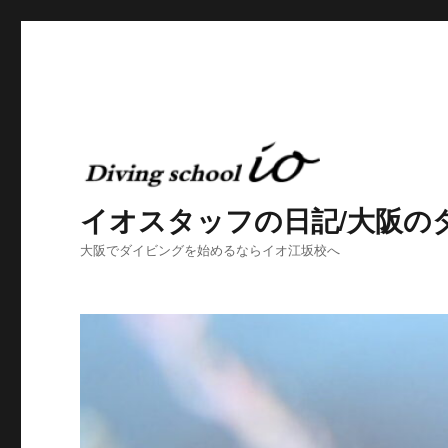
イオスタッフの日記/大阪の
大阪でダイビングを始めるならイオ江坂校へ