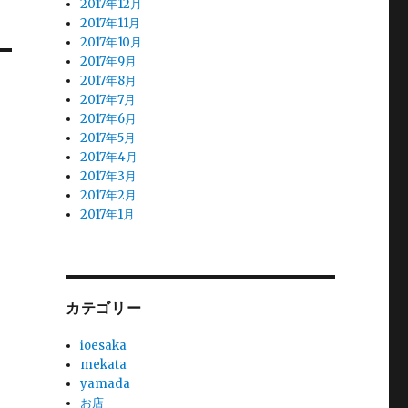
2017年12月
2017年11月
2017年10月
2017年9月
2017年8月
2017年7月
2017年6月
2017年5月
2017年4月
2017年3月
2017年2月
2017年1月
カテゴリー
ioesaka
mekata
yamada
お店