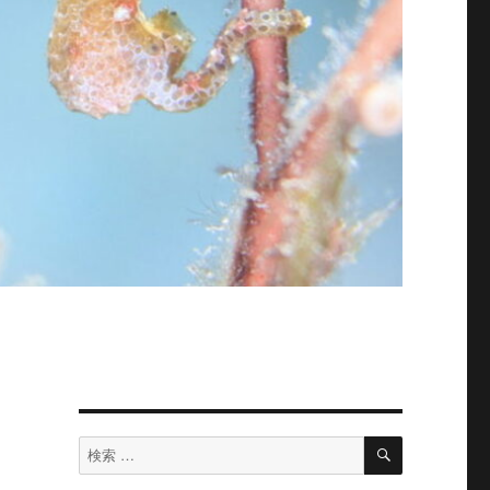
検
検
索
索