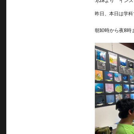
5/28より イン
昨日、本日は学科
朝10時から夜8