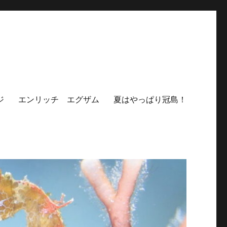
ジ
エンリッチ エグザム
夏はやっぱり冠島！