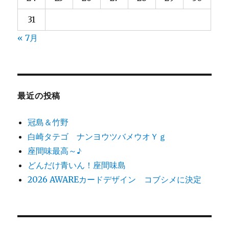
31
« 7月
最近の投稿
冠島＆竹野
白崎タテゴ ナンヨウツバメウオＹｇ
座間味最高～♪
どんだけ青いん！座間味島
2026 AWAREカードデザイン コブシメに決定